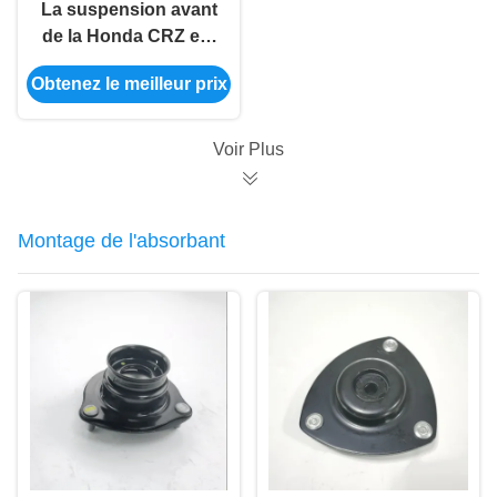
La suspension avant
de la Honda CRZ est
fixée à 51360-SZT-H04
Obtenez le meilleur prix
Voir Plus
Montage de l'absorbant