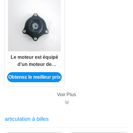
Le moteur est équipé
d'un moteur de
commande à
Obtenez le meilleur prix
commande
automatique.
Voir Plus
articulation à billes