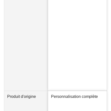
Produit d'origine
Personnalisation complète