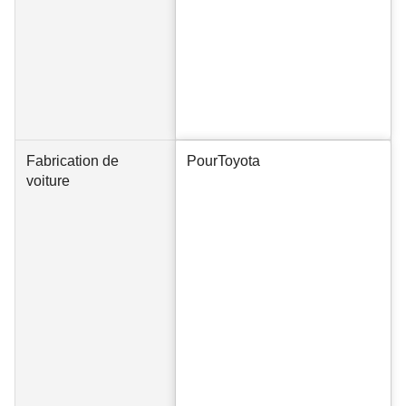
Fabrication de
Pour
Toyota
voiture