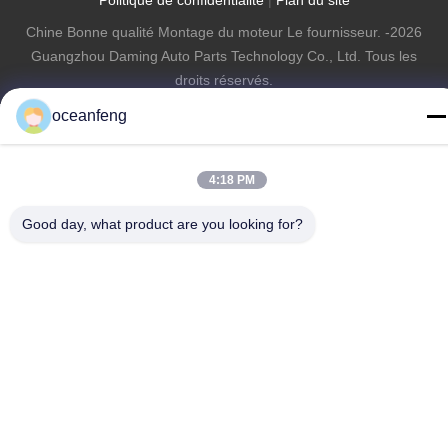
Chine Bonne qualité Montage du moteur Le fournisseur. -2026
Guangzhou Daming Auto Parts Technology Co., Ltd. Tous les
droits réservés.
oceanfeng
4:18 PM
Good day, what product are you looking for?