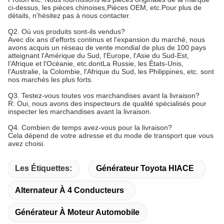
ci-dessus, les pièces chinoises,Pièces OEM, etc.Pour plus de
détails, n'hésitez pas à nous contacter.
Q2. Où vos produits sont-ils vendus?
Avec dix ans d'efforts continus et l'expansion du marché, nous
avons acquis un réseau de vente mondial de plus de 100 pays
atteignant l'Amérique du Sud, l'Europe, l'Asie du Sud-Est,
l'Afrique et l'Océanie, etc.dontLa Russie, les États-Unis,
l'Australie, la Colombie, l'Afrique du Sud, les Philippines, etc. sont
nos marchés les plus forts.
Q3. Testez-vous toutes vos marchandises avant la livraison?
R: Oui, nous avons des inspecteurs de qualité spécialisés pour
inspecter les marchandises avant la livraison.
Q4. Combien de temps avez-vous pour la livraison?
Cela dépend de votre adresse et du mode de transport que vous
avez choisi.
Les Étiquettes:
Générateur Toyota HIACE
Alternateur À 4 Conducteurs
Générateur À Moteur Automobile