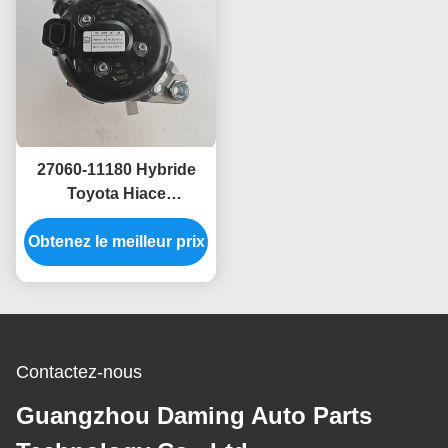
27060-11180 Hybride
Toyota Hiace
Alternateur Pour
Obtenez le meilleur prix
Landcruise Prado
Contactez-nous
Guangzhou Daming Auto Parts