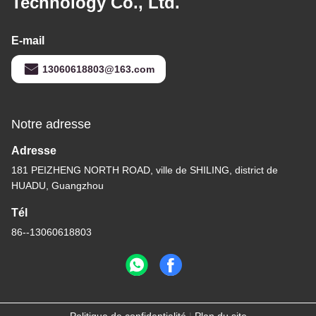
Technology Co., Ltd.
E-mail
13060618803@163.com
Notre adresse
Adresse
181 PEIZHENG NORTH ROAD, ville de SHILING, district de
HUADU, Guangzhou
Tél
86--13060618803
Politique de confidentialité
|
Plan du site