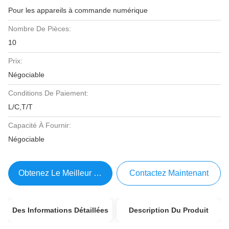
Pour les appareils à commande numérique
Nombre De Pièces:
10
Prix:
Négociable
Conditions De Paiement:
L/C,T/T
Capacité À Fournir:
Négociable
Obtenez Le Meilleur Prix
Contactez Maintenant
Des Informations Détaillées
Description Du Produit