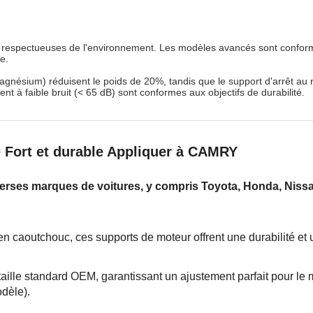
es respectueuses de l'environnement. Les modèles avancés sont confor
e.
magnésium) réduisent le poids de 20%, tandis que le support d'arrêt a
nt à faible bruit (< 65 dB) sont conformes aux objectifs de durabilité.
 Fort et durable Appliquer à CAMRY
iverses marques de voitures, y compris Toyota, Honda, Nissa
en caoutchouc, ces supports de moteur offrent une durabilité et 
taille standard OEM, garantissant un ajustement parfait pour le m
odèle).