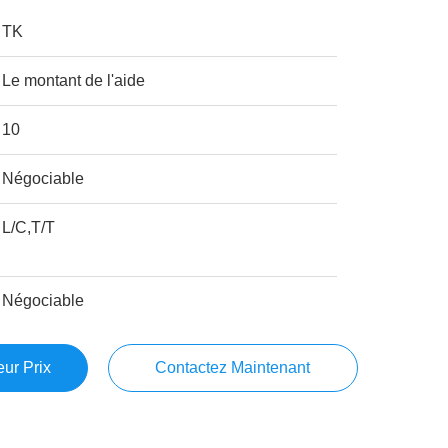
TK
Le montant de l'aide
10
Négociable
L/C,T/T
Négociable
ur Prix
Contactez Maintenant