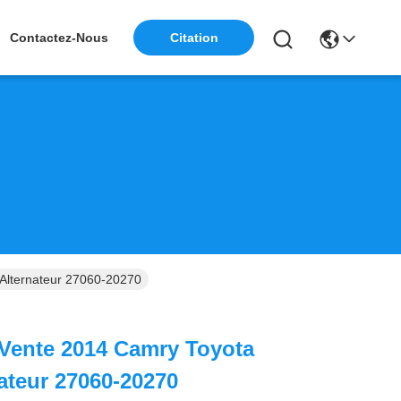
Contactez-Nous
Citation
 Alternateur 27060-20270
Vente 2014 Camry Toyota
nateur 27060-20270