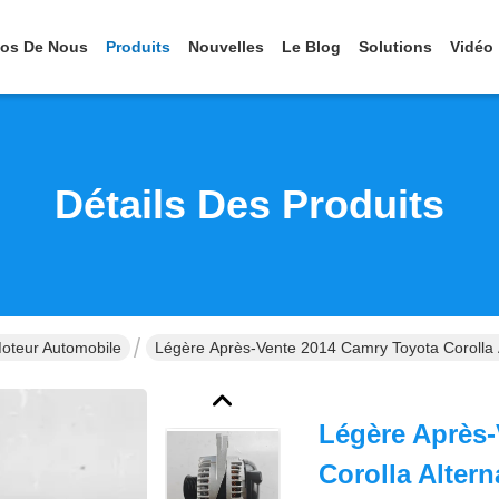
pos De Nous
Produits
Nouvelles
Le Blog
Solutions
Vidéo
Détails Des Produits
Moteur Automobile
Légère Après-Vente 2014 Camry Toyota Corolla
Légère Après-
Corolla Alter