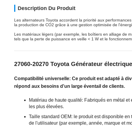
Description Du Produit
Les alternateurs Toyota accordent la priorité aux performanc
la production de CO2 grâce à une gestion optimisée de l'énergi
Les matériaux légers (par exemple, les boîtiers en alliage de 
tels que la perte de puissance en veille < 1 W et le fonctionneme
27060-20270 Toyota Générateur électrique
Compatibilité universelle: Ce produit est adapté à d
répond aux besoins d'un large éventail de clients.
Matériau de haute qualité: Fabriqués en métal et 
les plus élevées.
Taille standard OEM: le produit est disponible en 
de l'utilisateur (par exemple, année, marque et m