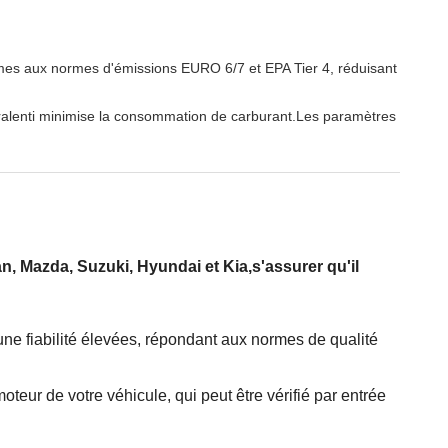
mes aux normes d'émissions EURO 6/7 et EPA Tier 4, réduisant
u ralenti minimise la consommation de carburant.Les paramètres
n, Mazda, Suzuki, Hyundai et Kia,s'assurer qu'il
une fiabilité élevées, répondant aux normes de qualité
oteur de votre véhicule, qui peut être vérifié par entrée