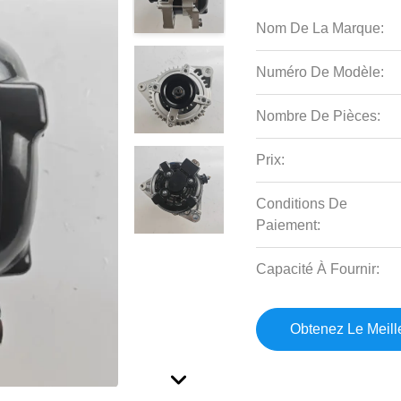
Nom De La Marque:
Numéro De Modèle:
Nombre De Pièces:
Prix:
Conditions De
Paiement:
Capacité À Fournir:
Obtenez Le Meille