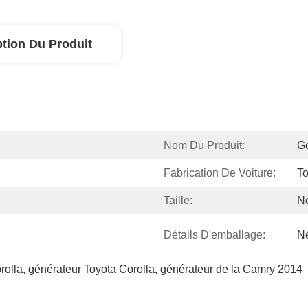
ption Du Produit
Nom Du Produit:
Gé
Fabrication De Voiture:
To
Taille:
N
Détails D'emballage:
N
rolla
, 
générateur Toyota Corolla
, 
générateur de la Camry 2014