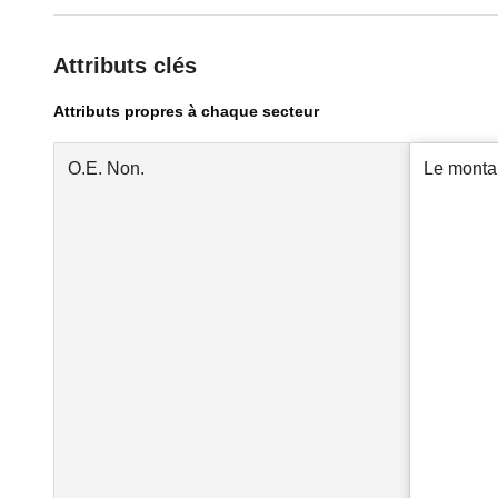
Attributs clés
Attributs propres à chaque secteur
O.E. Non.
Le montan