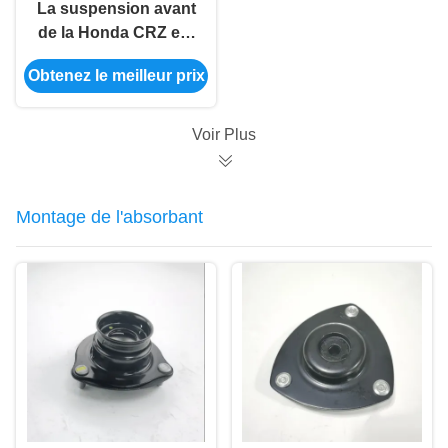
La suspension avant
de la Honda CRZ est
fixée à 51360-SZT-H04
Obtenez le meilleur prix
Voir Plus
Montage de l'absorbant