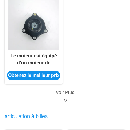
Le moteur est équipé
d'un moteur de
commande à
Obtenez le meilleur prix
commande
automatique.
Voir Plus
articulation à billes