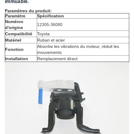
immuable.
Paramètres du produit:
Paramètre
Spécification
Numéros
12305-36080
d'origine
Compatibilité
Toyota
Matériel
Ruban et acier
Absorbe les vibrations du moteur, réduit les
Fonction
mouvements
Installation
Remplacement direct