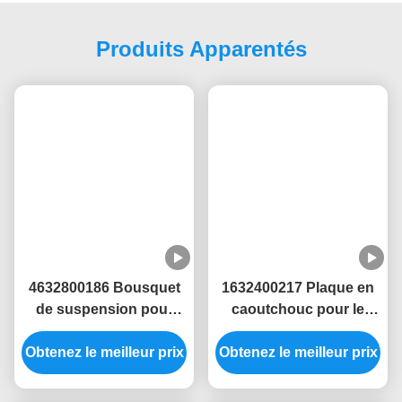
vous avez choisi.
Les Étiquettes:
Moteur De Montage En Caoutchouc
Moteurs Hydrauliques Honda
Moteurs Hydrauliques
Produits Apparentés