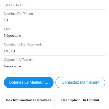
12305-36080
Nombre De Pièces:
10
Prix:
Négociable
Conditions De Paiement:
L/C,T/T
Capacité À Fournir:
Négociable
Obtenez Le Meilleur Prix
Contactez Maintenant
Des Informations Détaillées
Description Du Produit