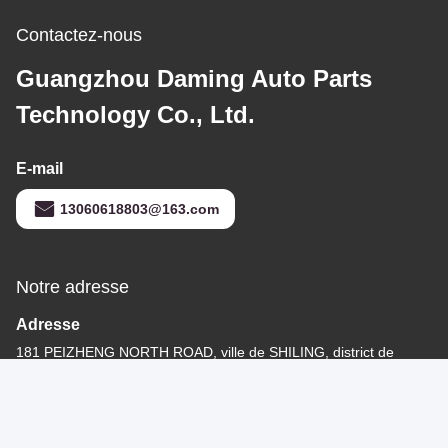
Montage du moteur (à
gauche) 2222407600
pour Mercedes-Benz
Obtenez le meilleur prix
W222
Contactez-nous
Guangzhou Daming Auto Parts
Technology Co., Ltd.
E-mail