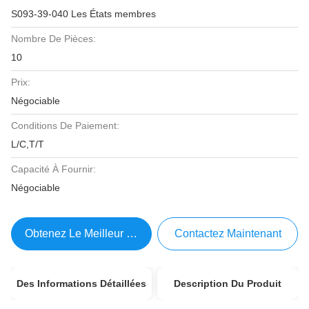
S093-39-040 Les États membres
Nombre De Pièces:
10
Prix:
Négociable
Conditions De Paiement:
L/C,T/T
Capacité À Fournir:
Négociable
Obtenez Le Meilleur Prix
Contactez Maintenant
Des Informations Détaillées
Description Du Produit