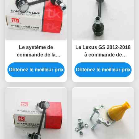
Le système de
Le Lexus GS 2012-2018
commande de la
à commande de
commande de la
suspension L 48840-
Obtenez le meilleur prix
commande de la
Obtenez le meilleur prix
30030
commande de la
commande de la
commande de la
commande de la
commande de la
commande de la
commande de la
commande de la
commande de la