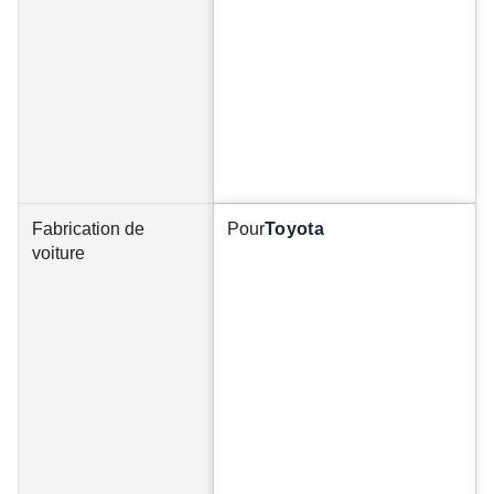
Fabrication de
Pour
Toyota
voiture