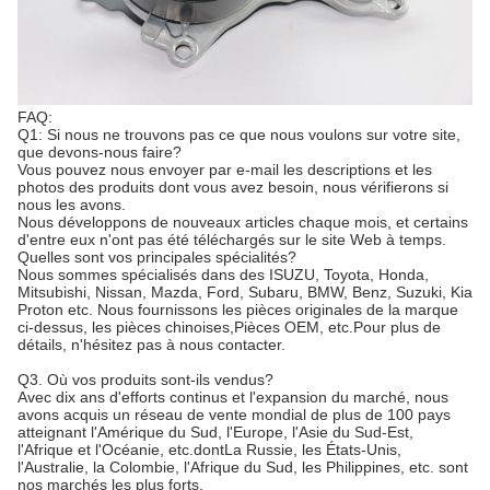
FAQ:
Q1: Si nous ne trouvons pas ce que nous voulons sur votre site,
que devons-nous faire?
Vous pouvez nous envoyer par e-mail les descriptions et les
photos des produits dont vous avez besoin, nous vérifierons si
nous les avons.
Nous développons de nouveaux articles chaque mois, et certains
d'entre eux n'ont pas été téléchargés sur le site Web à temps.
Quelles sont vos principales spécialités?
Nous sommes spécialisés dans des ISUZU, Toyota, Honda,
Mitsubishi, Nissan, Mazda, Ford, Subaru, BMW, Benz, Suzuki, Kia
Proton etc. Nous fournissons les pièces originales de la marque
ci-dessus, les pièces chinoises,Pièces OEM, etc.Pour plus de
détails, n'hésitez pas à nous contacter.
Q3. Où vos produits sont-ils vendus?
Avec dix ans d'efforts continus et l'expansion du marché, nous
avons acquis un réseau de vente mondial de plus de 100 pays
atteignant l'Amérique du Sud, l'Europe, l'Asie du Sud-Est,
l'Afrique et l'Océanie, etc.dontLa Russie, les États-Unis,
l'Australie, la Colombie, l'Afrique du Sud, les Philippines, etc. sont
nos marchés les plus forts.