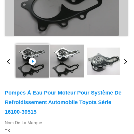
Pompes À Eau Pour Moteur Pour Système De
Refroidissement Automobile Toyota Série
16100-39515
Nom De La Marque:
TK