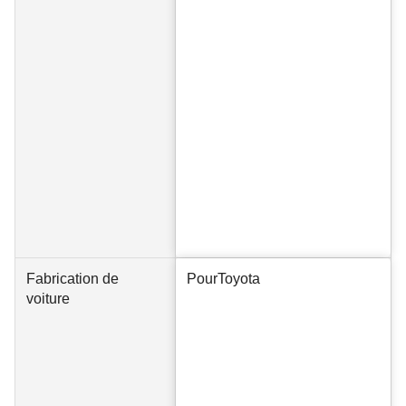
Fabrication de
Pour
Toyota
voiture