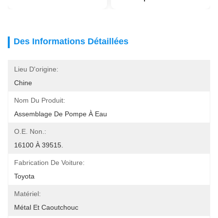
Des Informations Détaillées
Lieu D'origine:
Chine
Nom Du Produit:
Assemblage De Pompe À Eau
O.E. Non.:
16100 À 39515.
Fabrication De Voiture:
Toyota
Matériel:
Métal Et Caoutchouc