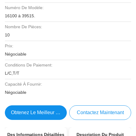
Numéro De Modèle:
16100 à 39515.
Nombre De Pièces:
10
Prix:
Négociable
Conditions De Paiement:
L/C,T/T
Capacité À Fournir:
Négociable
Obtenez Le Meilleur Prix
Contactez Maintenant
Des Informations Détaillées
Description Du Produit