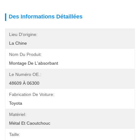
Des Informations Détaillées
Lieu D'origine:
La Chine
Nom Du Produit:
Montage De L'absorbant
Le Numéro OE.:
48609 À 06300
Fabrication De Voiture:
Toyota
Matériel:
Métal Et Caoutchouc
Taille: