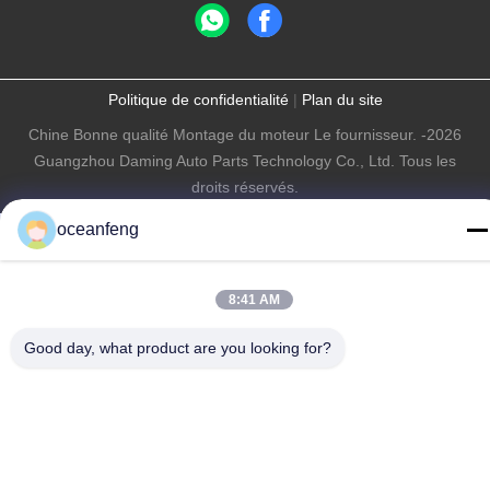
Politique de confidentialité
|
Plan du site
Chine Bonne qualité Montage du moteur Le fournisseur. -2026
Guangzhou Daming Auto Parts Technology Co., Ltd. Tous les
droits réservés.
oceanfeng
8:41 AM
Good day, what product are you looking for?