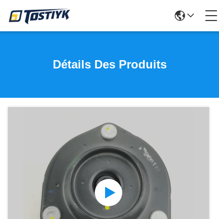
Détails Des Produits