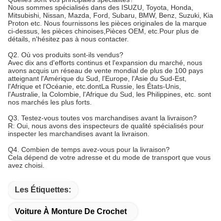
Nous sommes spécialisés dans des ISUZU, Toyota, Honda,
Mitsubishi, Nissan, Mazda, Ford, Subaru, BMW, Benz, Suzuki, Kia
Proton etc. Nous fournissons les pièces originales de la marque
ci-dessus, les pièces chinoises,Pièces OEM, etc.Pour plus de
détails, n'hésitez pas à nous contacter.
Q2. Où vos produits sont-ils vendus?
Avec dix ans d'efforts continus et l'expansion du marché, nous
avons acquis un réseau de vente mondial de plus de 100 pays
atteignant l'Amérique du Sud, l'Europe, l'Asie du Sud-Est,
l'Afrique et l'Océanie, etc.dontLa Russie, les États-Unis,
l'Australie, la Colombie, l'Afrique du Sud, les Philippines, etc. sont
nos marchés les plus forts.
Q3. Testez-vous toutes vos marchandises avant la livraison?
R: Oui, nous avons des inspecteurs de qualité spécialisés pour
inspecter les marchandises avant la livraison.
Q4. Combien de temps avez-vous pour la livraison?
Cela dépend de votre adresse et du mode de transport que vous
avez choisi.
Les Étiquettes:
Voiture À Monture De Crochet