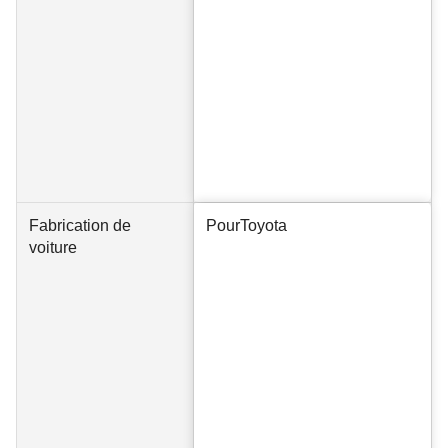
Fabrication de
Pour
Toyota
voiture