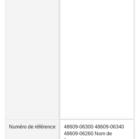
Numéro de référence
48609-06300 48609-06340
48609-06260 Nom de