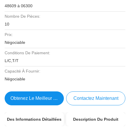
48609 à 06300
Nombre De Pièces:
10
Prix:
Négociable
Conditions De Paiement:
L/C,T/T
Capacité À Fournir:
Négociable
Obtenez Le Meilleur Prix
Contactez Maintenant
Des Informations Détaillées
Description Du Produit