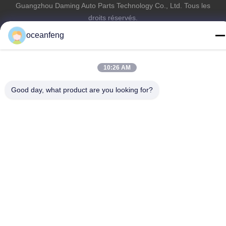
Guangzhou Daming Auto Parts Technology Co., Ltd. Tous les
droits réservés.
oceanfeng
10:26 AM
Good day, what product are you looking for?