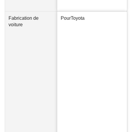
Fabrication de
Pour
Toyota
voiture