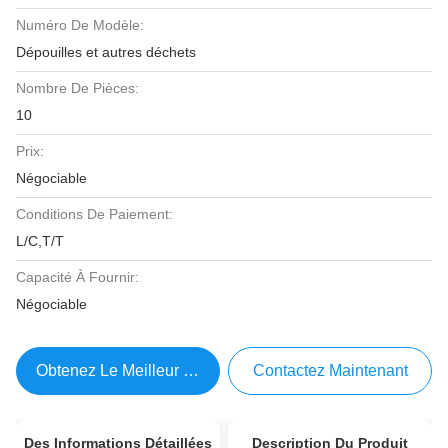
Numéro De Modèle:
Dépouilles et autres déchets
Nombre De Pièces:
10
Prix:
Négociable
Conditions De Paiement:
L/C,T/T
Capacité À Fournir:
Négociable
Obtenez Le Meilleur Prix
Contactez Maintenant
Des Informations Détaillées
Description Du Produit